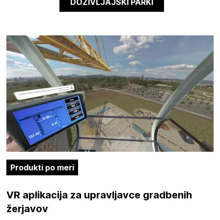
DOŽIVLJAJSKI PARKI
Produkti po meri
VR aplikacija za upravljavce gradbenih
žerjavov