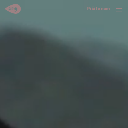
Pišite nam